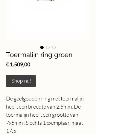
Toermalijn ring groen
Price
€ 1.509,00
Shop nu!
De geelgouden ring met toermalijn
heeft een breedte van 2,5mm. De
toermalijn heeft een grootte van
7x5mm . Slechts 1 exemplaar, maat
17.5