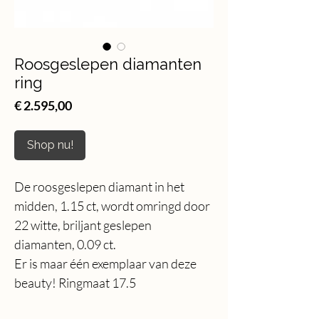
Roosgeslepen diamanten
ring
Price
€ 2.595,00
Shop nu!
De roosgeslepen diamant in het
midden, 1.15 ct, wordt omringd door
22 witte, briljant geslepen
diamanten, 0.09 ct.
Er is maar één exemplaar van deze
beauty! Ringmaat 17.5