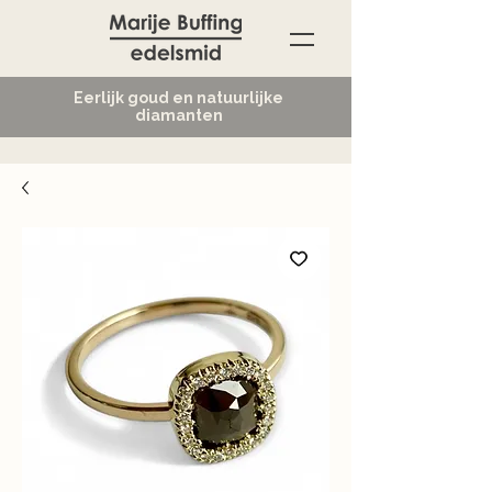
Eerlijk goud en natuurlijke
diamanten