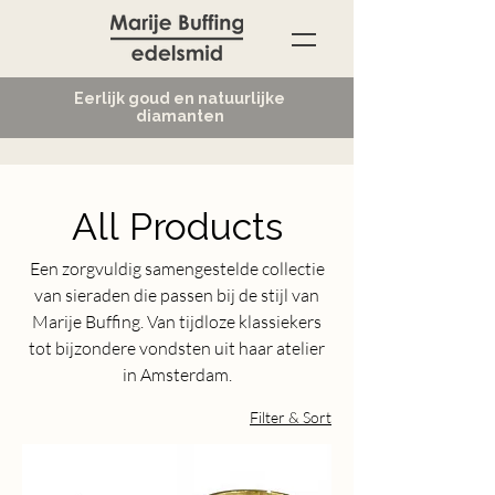
Eerlijk goud en natuurlijke
diamanten
All Products
Een zorgvuldig samengestelde collectie
van sieraden die passen bij de stijl van
Marije Buffing. Van tijdloze klassiekers
tot bijzondere vondsten uit haar atelier
in Amsterdam.
Filter & Sort