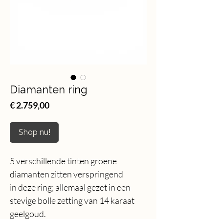
Diamanten ring
Price
€ 2.759,00
Shop nu!
5 verschillende tinten groene
diamanten zitten verspringend
in deze ring; allemaal gezet in een
stevige bolle zetting van 14 karaat
geelgoud.