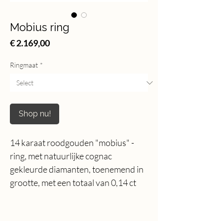
Mobius ring
Price
€ 2.169,00
Ringmaat
*
Shop nu!
14 karaat roodgouden "mobius" -
ring, met natuurlijke cognac
gekleurde diamanten, toenemend in
grootte, met een totaal van 0,14 ct