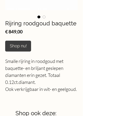
Rijring roodgoud baquette
Price
€ 849,00
Shop nu!
Smalle rijring in roodgoud met
baquette- en briljant geslepen
diamanten erin gezet. Totaal
0.12ct.diamant.
Ook verkrijgbaar in wit- en geelgoud.
Shop ook deze: