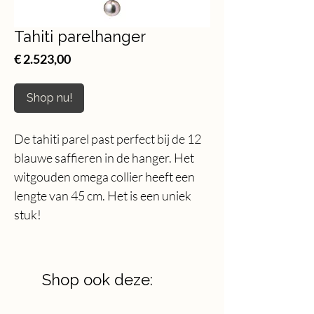
Tahiti parelhanger
Price
€ 2.523,00
Shop nu!
De tahiti parel past perfect bij de 12
blauwe saffieren in de hanger. Het
witgouden omega collier heeft een
lengte van 45 cm. Het is een uniek
stuk!
Shop ook deze: