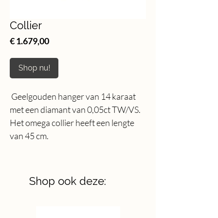
Collier
Price
€ 1.679,00
Shop nu!
Geelgouden hanger van 14 karaat
met een diamant van 0,05ct TW/VS.
Het omega collier heeft een lengte
van 45 cm.
Shop ook deze: