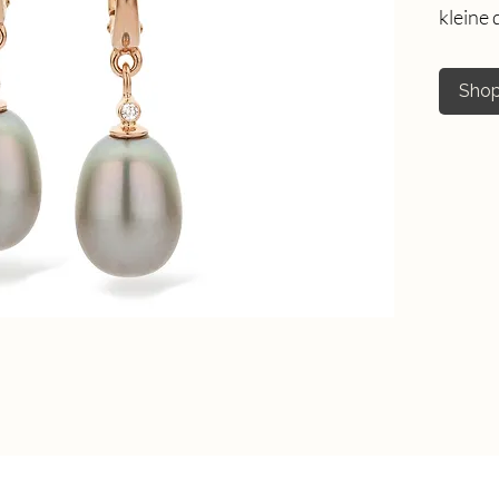
kleine 
Shop