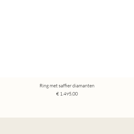
Ring met saffier diamanten
Price
€ 1.495,00