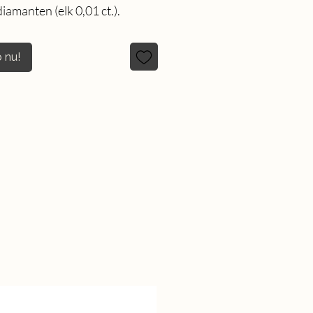
diamanten (elk 0,01 ct.).
 nu!