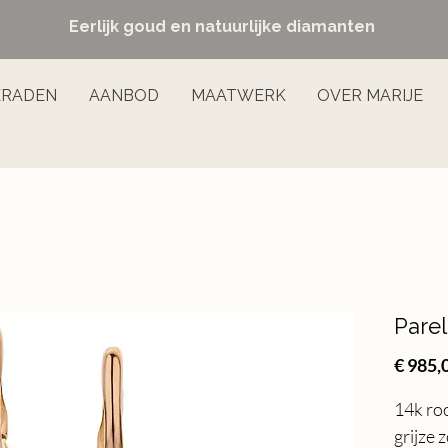
Eerlijk goud en natuurlijke diamanten
ERADEN
AANBOD
MAATWERK
OVER MARIJE
Parel
€ 985,
14k ro
grijze 